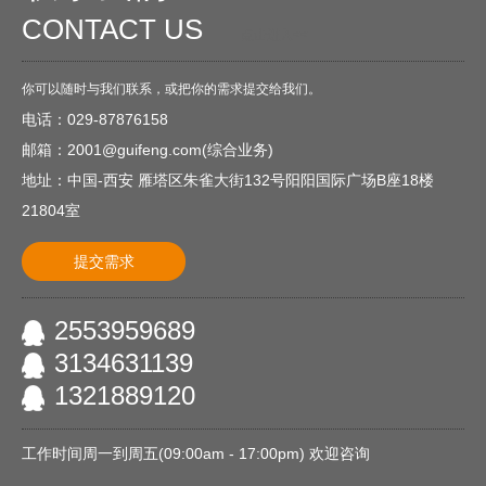
CONTACT US
O
点击进入<<
你可以随时与我们联系，或把你的需求提交给我们。
电话：029-87876158
邮箱：2001@guifeng.com(综合业务)
地址：中国-西安 雁塔区朱雀大街132号阳阳国际广场B座18楼
21804室
提交需求
2553959689
3134631139
1321889120
工作时间周一到周五(09:00am - 17:00pm) 欢迎咨询