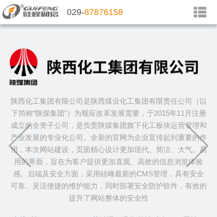
029-
87876158
陕西化工集团有限公司是陕西煤业化工集团有限责任公司（以
下简称“陕煤集团”）为顺应改革发展需要，于2015年11月注册
成立的全资子公司，是负责陕煤集团旗下化工板块运营管理和
产业发展的专业化公司。全新的官网为企业宣传起到重要的作
用，本次网站建设，页面精心设计更加现代、简洁、大气。易
用的界面，旨在为客户提供更加直观、高效的信息浏览体验
感。后端及安全方面，采用硅峰最新的CMS管理，具有安全
可靠、灵活便捷的维护能力，同时部署安全防护软件，有效的
提升了网站整体的安全性