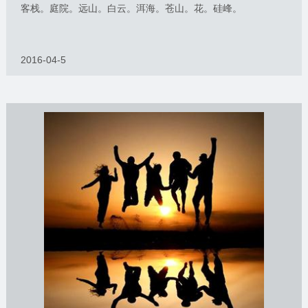
客栈。庭院。远山。白云。洱海。苍山。花。硅峰。
2016-04-5