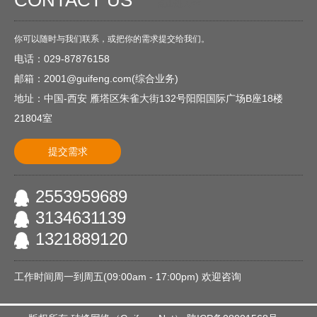
CONTACT US
O
点击进入<<
你可以随时与我们联系，或把你的需求提交给我们。
电话：029-87876158
邮箱：2001@guifeng.com(综合业务)
地址：中国-西安 雁塔区朱雀大街132号阳阳国际广场B座18楼
21804室
提交需求
2553959689
3134631139
1321889120
工作时间周一到周五(09:00am - 17:00pm) 欢迎咨询