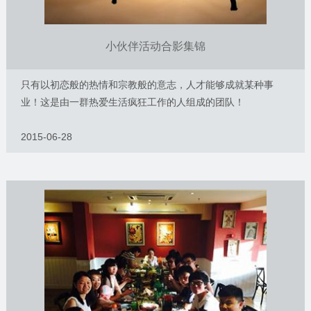
小伙伴活动合影集锦
只有以初恋般的热情和宗教般的意志，人才能够成就某种事
业！这是由一群热爱生活疯狂工作的人组成的团队！
2015-06-28