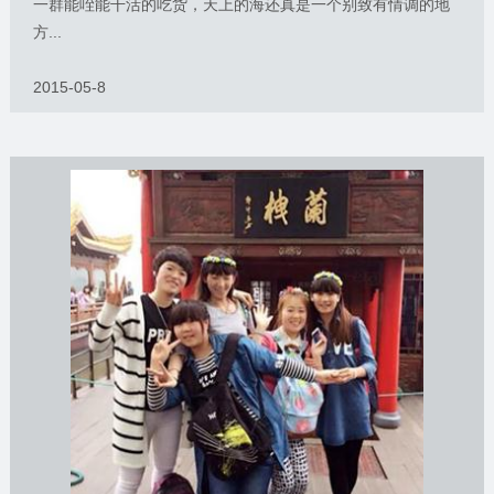
一群能咥能干活的吃货，天上的海还真是一个别致有情调的地
方...
2015-05-8