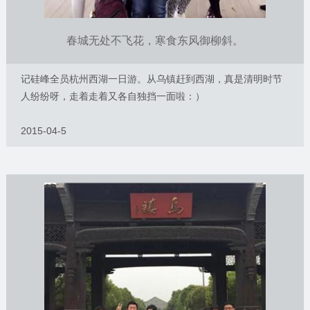
春城无处不飞花，寒食东风御柳斜。
记硅峰全员杭州西湖一日游。从乌镇赶到西湖，真是清明时节
人纷纷呀，走着走着又各自独挡一面啦：）
2015-04-5