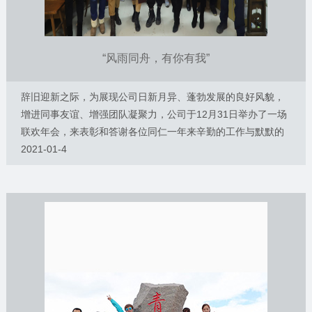
Day1 今天的行程是曼听公园和总
“风雨同舟，有你有我”
辞旧迎新之际，为展现公司日新月异、蓬勃发展的良好风貌，
增进同事友谊、增强团队凝聚力，公司于12月31日举办了一场
联欢年会，来表彰和答谢各位同仁一年来辛勤的工作与默默的
付出。
2021-01-4