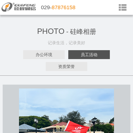
029-
87876158
PHOTO
- 硅峰相册
记录生活，记录美好
办公环境
员工活动
资质荣誉