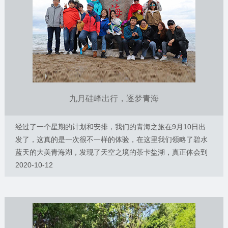
九月硅峰出行，逐梦青海
经过了一个星期的计划和安排，我们的青海之旅在9月10日出
发了，这真的是一次很不一样的体验，在这里我们领略了碧水
蓝天的大美青海湖，发现了天空之境的茶卡盐湖，真正体会到
极度信仰的塔尔寺……三天时间，感受了青海不一样的风俗人
2020-10-12
情和景观，虽然很累，但很值得。