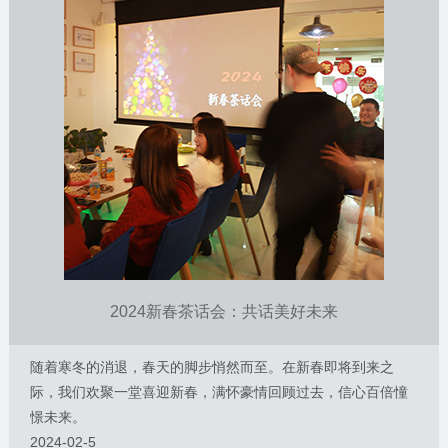
2024新春茶话会：共话美好未来
随着寒冬的消退，春天的脚步悄然而至。在新春即将到来之
际，我们欢聚一堂喜迎新春，满怀豪情回顾过去，信心百倍憧
憬未来。
2024-02-5