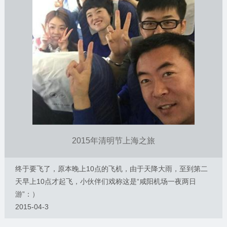
2015年清明节上海之旅
终于要飞了，原本晚上10点的飞机，由于天降大雨，至到第二
天早上10点才起飞，小伙伴们戏称这是“咸阳机场一夜两日
游”：）
2015-04-3