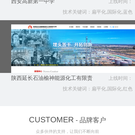
西安高新第一中学
上线时间：
技术关键词：扁平化,国际化,蓝色
2022.08
陕西延长石油榆神能源化工有限责
上线时间：
任公司
技术关键词：扁平化,国际化,红色
2021.08
CUSTOMER
- 品牌客户
众多伙伴的支持，让我们不断向前