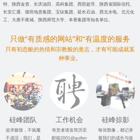
特、陕西金资、长庆油田、高科集团、西部超导、陕西省国际信托、
长安汇通、煤田地质集团、宝钛集团、延长石油、西北水电、北元化
工、大唐不夜城、陕西师范大学、本香集团等知名单位。
只做“有质感的网站”和“有温度的服务
只有初恋般的热情和宗教般的意志，才有可能成就某
种事业。
硅峰团队
工作机会
硅峰掠影
追求极致，不疯魔
有意者请发简历至
每张图像，都记录
不成活；我们，是
邮箱2001@guifen
着我们的成长与改