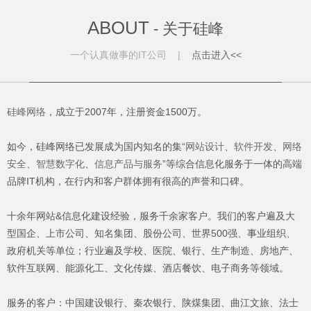
ABOUT
- 关于硅峰
一个认真做事的IT公司 |
点击进入<<
硅峰网络
，成立于2007年，注册资金1500万。
如今，硅峰网络已发展成为国内知名的集“
网站设计
、
软件开发
、
网络
安全
、
智慧数字化
、
信息产品与服务
”等综合信息化服务于一体的高端
品牌IT机构，在行内和客户群体拥有很高的声誉和口碑。
十余年网站&信息化建设经验，服务千余家客户。我们的客户遍及大
型国企、上市公司、知名集团、股份公司、世界500强、事业组织、
政府机关等单位；行业遍及学校、医院、银行、生产制造、房地产、
软件互联网、能源化工、文化传媒、酒店餐饮、电子商务等领域。
服务的客户：中国建设银行、秦农银行、陕煤集团、曲江文旅、法士