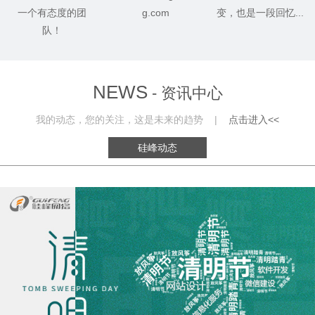
一个有态度的团
g.com
变，也是一段回忆...
队！
NEWS
- 资讯中心
我的动态，您的关注，这是未来的趋势 |
点击进入<<
硅峰动态