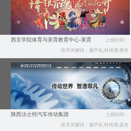
西京学院体育与美育教育中心-美育
上线时间：
技术关键词：扁平化,科技感,黄色
2024.12
陕西法士特汽车传动集团
上线时间：
技术关键词：扁平化,科技感,蓝色
2024.05