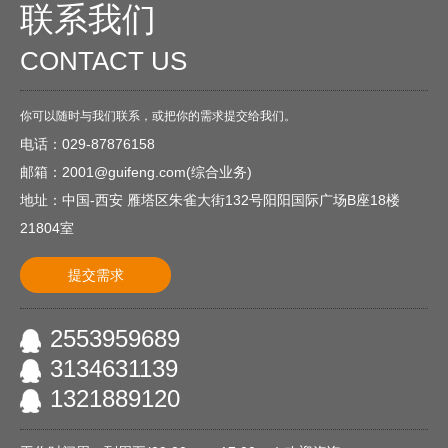
联系我们
CONTACT US
O
点击进入<<
你可以随时与我们联系，或把你的需求提交给我们。
电话：029-87876158
邮箱：2001@guifeng.com(综合业务)
地址：中国-西安 雁塔区朱雀大街132号阳阳国际广场B座18楼
21804室
提交需求
2553959689
3134631139
1321889120