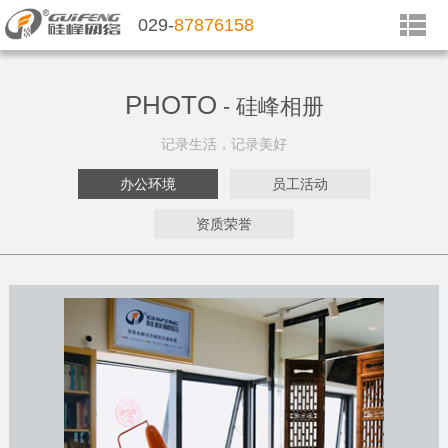
029-
87876158
PHOTO
- 硅峰相册
记录生活，记录美好
办公环境
员工活动
资质荣誉