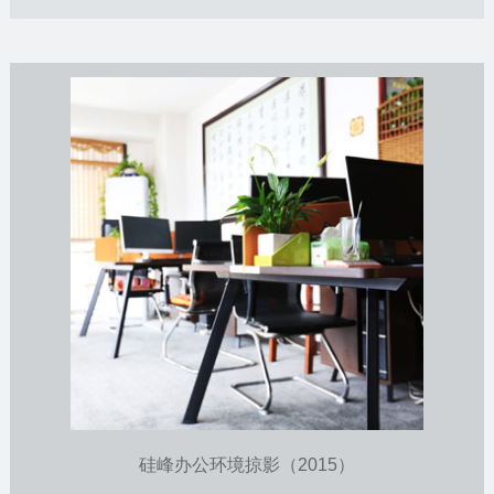
硅峰办公环境掠影（2015）