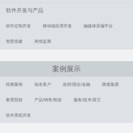
软件开发与产品
软件定制开发
移动端应用开发
融媒体采编平台
智慧党建
舆情监测
案例展示
经典案例
知名客户
政府/国企/金融
陕煤集团
教育院校
产品/销售/制造
服务/技术/其它
软件系统开发